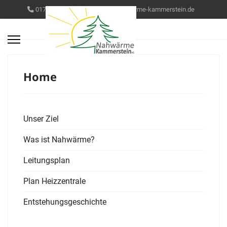
0172/ 868 84 77
info@nahwaerme-kammerstein.de
Home
Unser Ziel
Was ist Nahwärme?
Leitungsplan
Plan Heizzentrale
Entstehungsgeschichte