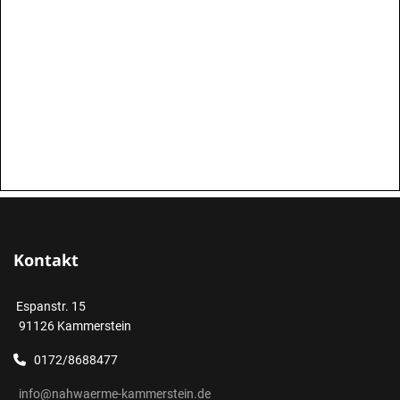
Kontakt
Espanstr. 15
91126 Kammerstein
0172/8688477
info@nahwaerme-kammerstein.de